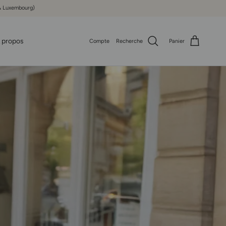
e & Luxembourg)
 propos
Compte
Recherche
Panier