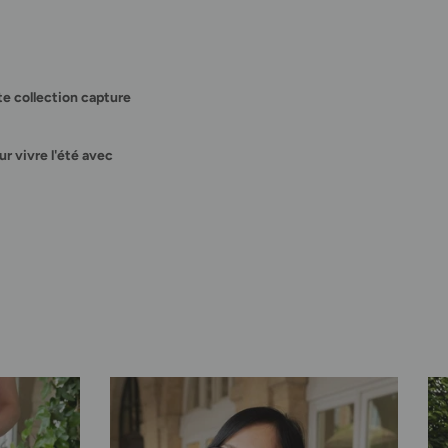
te collection capture
ur vivre l'été avec