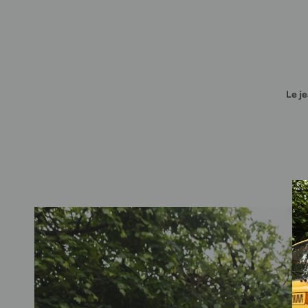
Le je