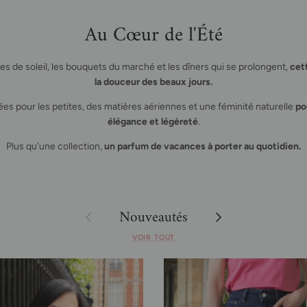
Au Cœur de l'Été
es de soleil, les bouquets du marché et les dîners qui se prolongent,
cet
la douceur des beaux jours.
s pour les petites, des matières aériennes et une féminité naturelle
po
élégance et légèreté
.
Plus qu'une collection,
un parfum de vacances à porter au quotidien.
Nouveautés
Précédent
Suivant
VOIR TOUT