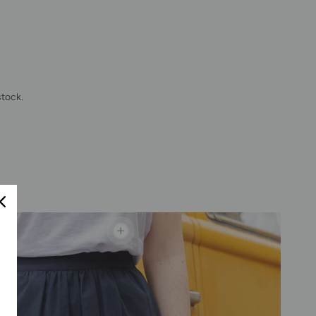
tock.