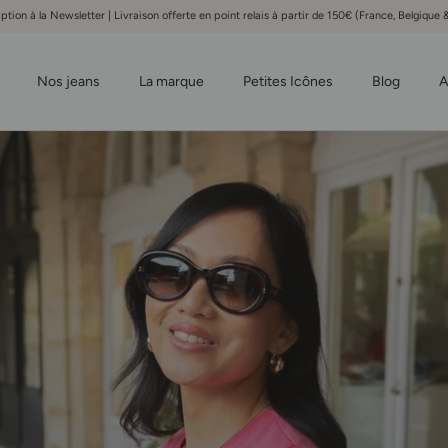
iption à la Newsletter | Livraison offerte en point relais à partir de 150€ (France, Belgiqu
Nos jeans
La marque
Petites Icônes
Blog
A