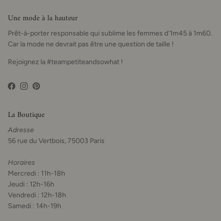
Une mode à la hauteur
Prêt-à-porter responsable qui sublime les femmes d'1m45 à 1m60.
Car la mode ne devrait pas être une question de taille !
Rejoignez la #teampetiteandsowhat !
Facebook
Instagram
Pinterest
La Boutique
Adresse
56 rue du Vertbois, 75003 Paris
Horaires
Mercredi : 11h-18h
Jeudi : 12h-16h
Vendredi : 12h-18h
Samedi : 14h-19h