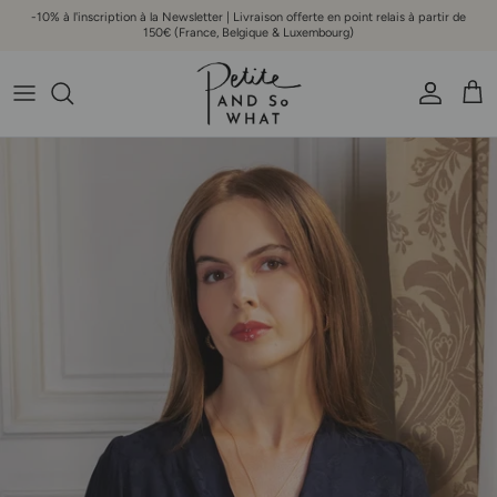
Aller au contenu
-10% à l'inscription à la Newsletter | Livraison offerte en point relais à partir de
150€ (France, Belgique & Luxembourg)
Compte
Pani
Passer aux informations produits