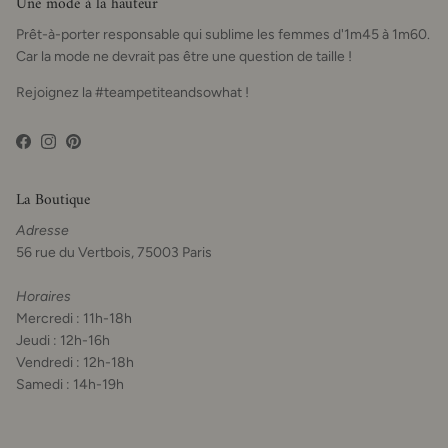
Une mode à la hauteur
Prêt-à-porter responsable qui sublime les femmes d'1m45 à 1m60.
Car la mode ne devrait pas être une question de taille !
Rejoignez la #teampetiteandsowhat !
Facebook
Instagram
Pinterest
La Boutique
Adresse
56 rue du Vertbois, 75003 Paris
Horaires
Mercredi : 11h-18h
Jeudi : 12h-16h
Vendredi : 12h-18h
Samedi : 14h-19h