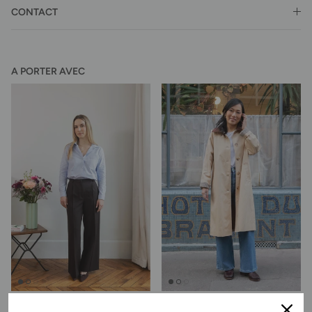
CONTACT
A PORTER AVEC
Pantalon Lucy - chocolat
Trench Coralie - beige