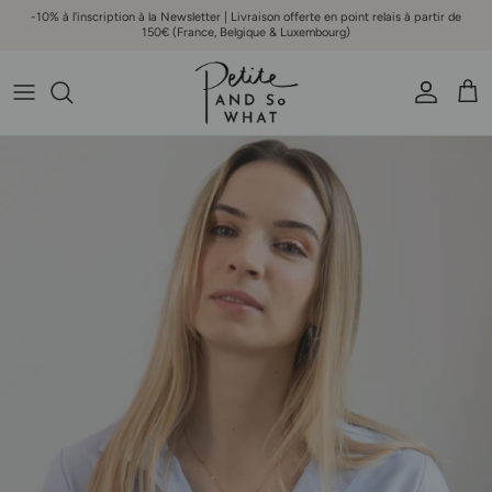
Aller au contenu
-10% à l'inscription à la Newsletter | Livraison offerte en point relais à partir de
150€ (France, Belgique & Luxembourg)
Compte
Pani
Passer aux informations produits