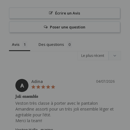
Écrire un Avis
Poser une question
Avis
Des questions
Adina
04/07/2026
A
Joli ensemble
Veston très classe à porter avec le pantalon 
Amandine assorti pour un très joli ensemble léger et 
agréable pour l’été.

Merci la team!
Veston Halle - marine