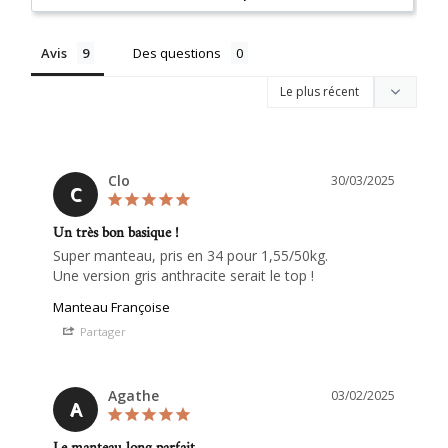
Avis
Des questions
Clo
30/03/2025
C
Un très bon basique !
Super manteau, pris en 34 pour 1,55/50kg. 

Une version gris anthracite serait le top !
Manteau Françoise
Partager
Agathe
03/02/2025
A