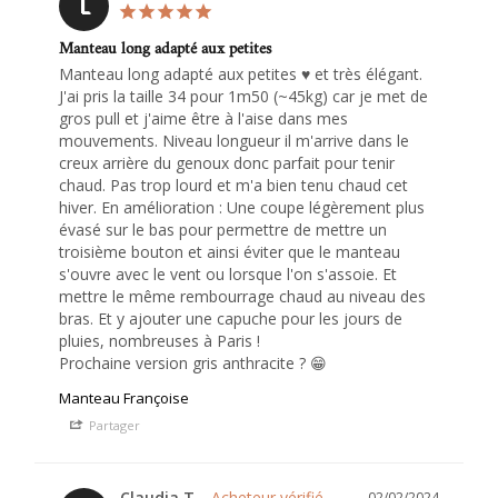
L
Manteau long adapté aux petites
Manteau long adapté aux petites ♥️ et très élégant. 
J'ai pris la taille 34 pour 1m50 (~45kg) car je met de 
gros pull et j'aime être à l'aise dans mes 
mouvements. Niveau longueur il m'arrive dans le 
creux arrière du genoux donc parfait pour tenir 
chaud. Pas trop lourd et m'a bien tenu chaud cet 
hiver. En amélioration : Une coupe légèrement plus 
évasé sur le bas pour permettre de mettre un 
troisième bouton et ainsi éviter que le manteau 
s'ouvre avec le vent ou lorsque l'on s'assoie. Et 
mettre le même rembourrage chaud au niveau des 
bras. Et y ajouter une capuche pour les jours de 
pluies, nombreuses à Paris ! 

Prochaine version gris anthracite ? 😁
Manteau Françoise
Partager
Claudia T.
02/02/2024