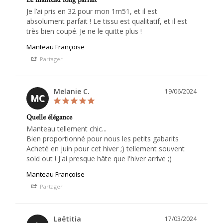
Le manteau long parfait
Je l’ai pris en 32 pour mon 1m51, et il est 
absolument parfait ! Le tissu est qualitatif, et il est 
très bien coupé. Je ne le quitte plus !
Manteau Françoise
Partager
Melanie C.
19/06/2024
MC
Quelle élégance
Manteau tellement chic... 

Bien proportionné pour nous les petits gabarits 

Acheté en juin pour cet hiver ;) tellement souvent 
Manteau Françoise
Partager
Laëtitia
17/03/2024