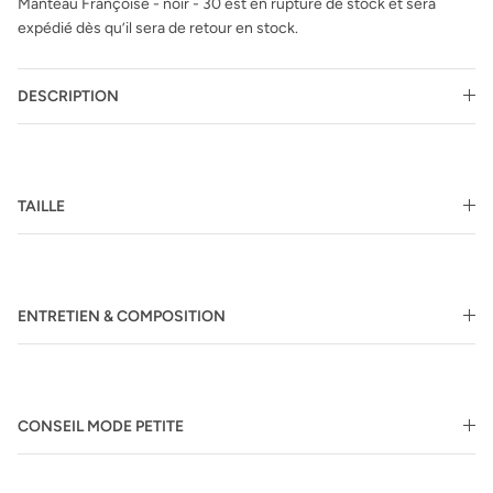
Manteau Françoise - noir - 30
est en rupture de stock et sera
expédié dès qu’il sera de retour en stock.
DESCRIPTION
TAILLE
ENTRETIEN & COMPOSITION
CONSEIL MODE PETITE