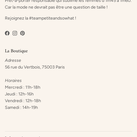
Prêt-à-porter responsable qui sublime les femmes d'1m45 à 1m60.
Car la mode ne devrait pas être une question de taille !
Rejoignez la #teampetiteandsowhat !
Facebook
Instagram
Pinterest
La Boutique
Adresse
56 rue du Vertbois, 75003 Paris
Horaires
Mercredi : 11h-18h
Jeudi : 12h-16h
Vendredi : 12h-18h
Samedi : 14h-19h