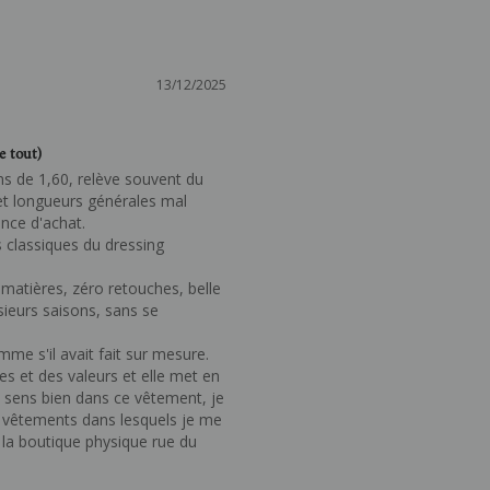
13/12/2025
e tout)
de 1,60, relève souvent du 
t longueurs générales mal 
nce d'achat. 

 classiques du dressing 
matières, zéro retouches, belle 
sieurs saisons, sans se 
e s'il avait fait sur mesure. 
s et des valeurs et elle met en 
e sens bien dans ce vêtement, je 
x vêtements dans lesquels je me 
 la boutique physique rue du 