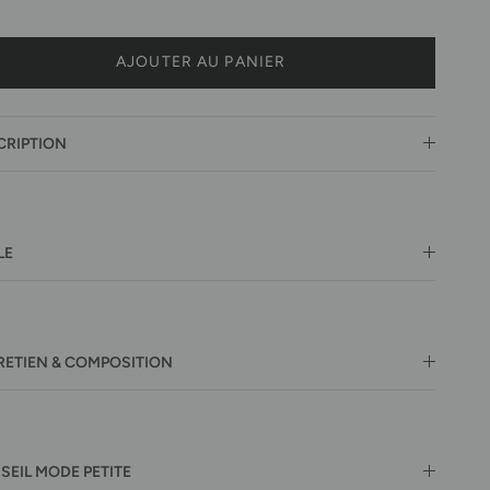
AJOUTER AU PANIER
CRIPTION
LE
RETIEN & COMPOSITION
SEIL MODE PETITE