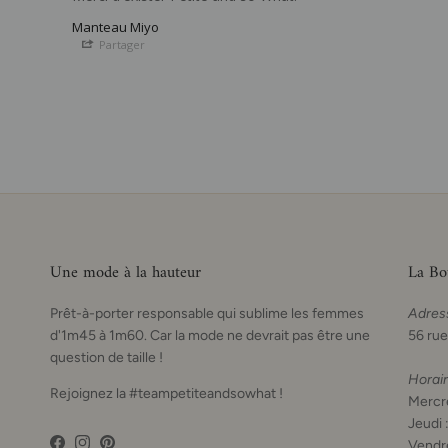
Manteau Miyo
Partager
Une mode à la hauteur
La Bo
Prêt-à-porter responsable qui sublime les femmes
Adres
d'1m45 à 1m60. Car la mode ne devrait pas être une
56 rue
question de taille !
Horai
Rejoignez la #teampetiteandsowhat !
Mercre
Jeudi 
Vendre