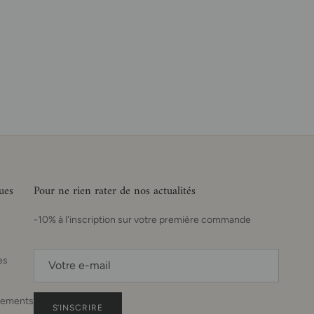
ues
Pour ne rien rater de nos actualités
-10% à l'inscription sur votre première commande
es
sements
S’INSCRIRE