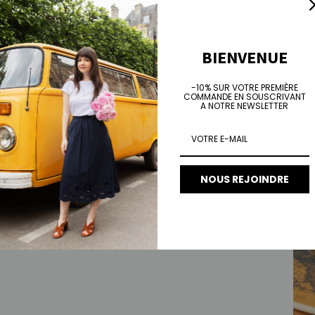
BIENVENUE
Jean
Prix 
€10
-10% SUR VOTRE PREMIÈRE
COMMANDE EN SOUSCRIVANT
A NOTRE NEWSLETTER
NOUS REJOINDRE