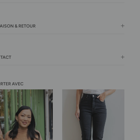
RAISON & RETOUR
TACT
ORTER AVEC