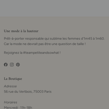
Une mode à la hauteur
Prêt-à-porter responsable qui sublime les femmes d'1m45 à 1m60.
Car la mode ne devrait pas être une question de taille !
Rejoignez la #teampetiteandsowhat !
Facebook
Instagram
Pinterest
La Boutique
Adresse
56 rue du Vertbois, 75003 Paris
Horaires
Mercredi : 11h-18h