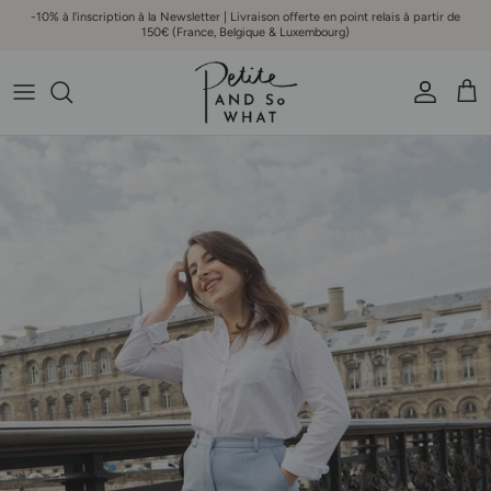
Aller au contenu
-10% à l'inscription à la Newsletter | Livraison offerte en point relais à partir de
150€ (France, Belgique & Luxembourg)
Compte
Pani
Passer aux informations produits