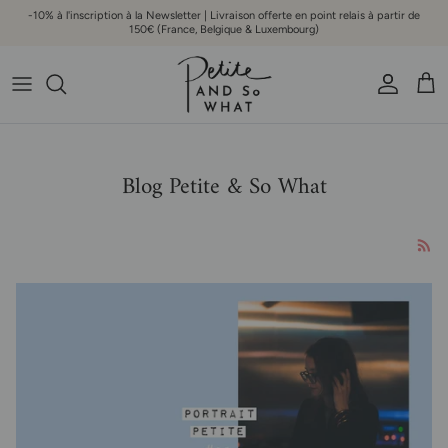
Aller au contenu
-10% à l'inscription à la Newsletter | Livraison offerte en point relais à partir de
150€ (France, Belgique & Luxembourg)
Compte
Pani
Blog Petite & So What