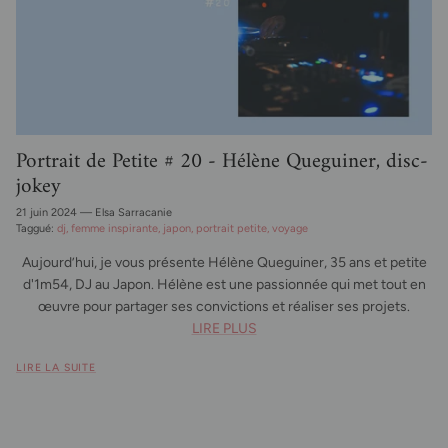
Portrait de Petite # 20 - Hélène Queguiner, disc-
jokey
21 juin 2024
—
Elsa Sarracanie
Taggué:
dj
femme inspirante
japon
portrait petite
voyage
Aujourd’hui, je vous présente Hélène Queguiner, 35 ans et petite
d'1m54, DJ au Japon. Hélène est une passionnée qui met tout en
œuvre pour partager ses convictions et réaliser ses projets.
LIRE PLUS
LIRE LA SUITE