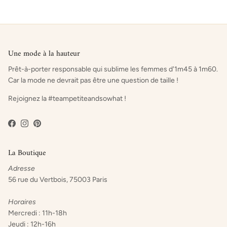
Une mode à la hauteur
Prêt-à-porter responsable qui sublime les femmes d'1m45 à 1m60.
Car la mode ne devrait pas être une question de taille !
Rejoignez la #teampetiteandsowhat !
Facebook
Instagram
Pinterest
La Boutique
Adresse
56 rue du Vertbois, 75003 Paris
Horaires
Mercredi : 11h-18h
Jeudi : 12h-16h