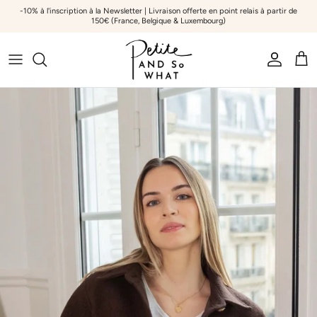
Aller au contenu
-10% à l'inscription à la Newsletter | Livraison offerte en point relais à partir de
150€ (France, Belgique & Luxembourg)
Compte
Pani
Passer aux informations produits