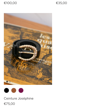
Prix habituel
Prix habituel
€100,00
€35,00
Ceinture Joséphine
Prix habituel
€75,00