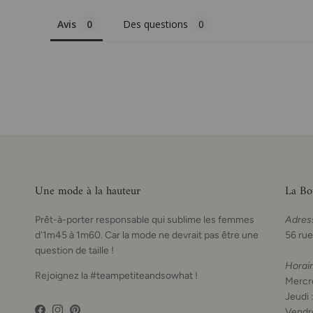
Avis
Des questions
Une mode à la hauteur
La Bo
Prêt-à-porter responsable qui sublime les femmes
Adres
d'1m45 à 1m60. Car la mode ne devrait pas être une
56 rue
question de taille !
Horai
Rejoignez la #teampetiteandsowhat !
Mercre
Jeudi 
Vendre