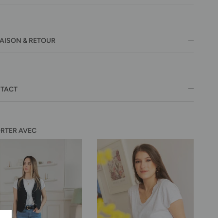
RAISON & RETOUR
TACT
ORTER AVEC