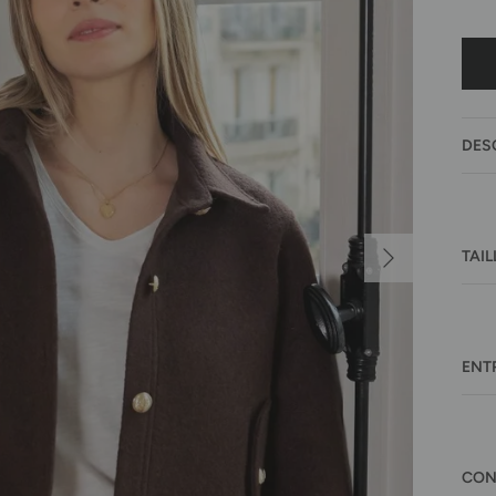
DES
Suivant
TAIL
ENT
CON