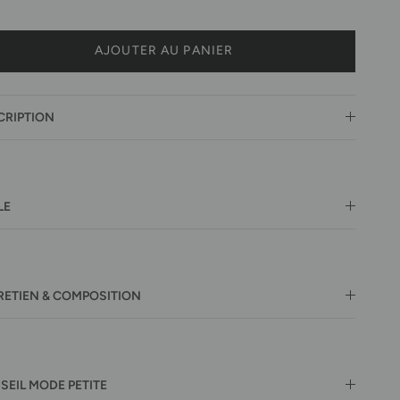
AJOUTER AU PANIER
CRIPTION
LE
RETIEN & COMPOSITION
SEIL MODE PETITE