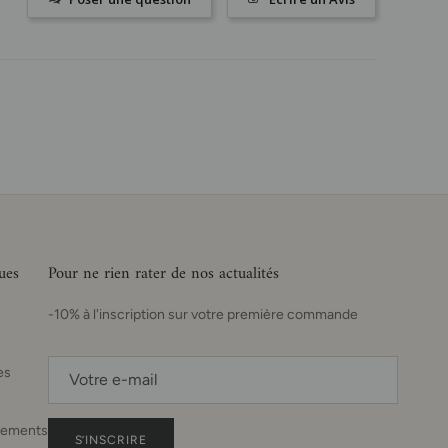
ues
Pour ne rien rater de nos actualités
-10% à l'inscription sur votre première commande
es
sements
S’INSCRIRE