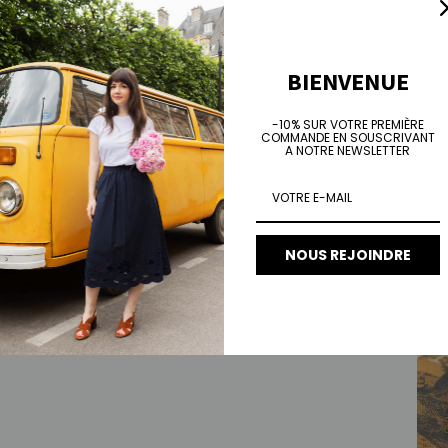
BIENVENUE
-10% SUR VOTRE PREMIÈRE
COMMANDE EN SOUSCRIVANT
A NOTRE NEWSLETTER
Jean
Prix 
€10
NOUS REJOINDRE