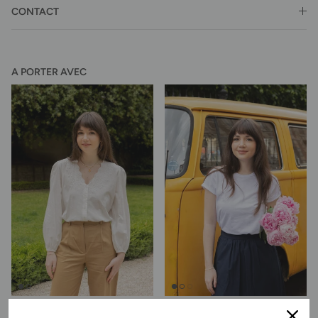
CONTACT
A PORTER AVEC
Blouse Carla
Tee-shirt Norah - blanc