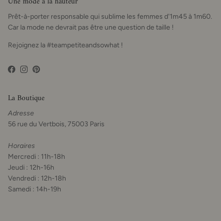
Une mode à la hauteur
Prêt-à-porter responsable qui sublime les femmes d'1m45 à 1m60.
Car la mode ne devrait pas être une question de taille !
Rejoignez la #teampetiteandsowhat !
Facebook
Instagram
Pinterest
La Boutique
Adresse
56 rue du Vertbois, 75003 Paris
Horaires
Mercredi : 11h-18h
Jeudi : 12h-16h
Vendredi : 12h-18h
Samedi : 14h-19h