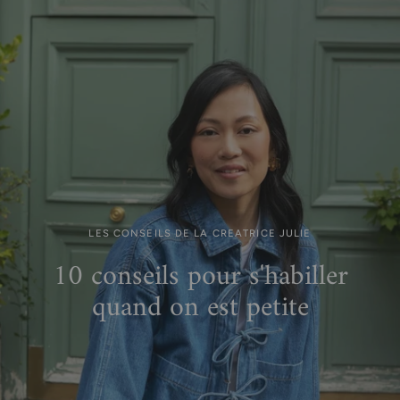
LES CONSEILS DE LA CREATRICE JULIE
10 conseils pour s'habiller
quand on est petite