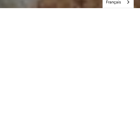
Français