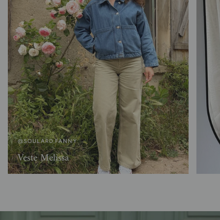
@SOULARD.FANNY
Veste Melissa