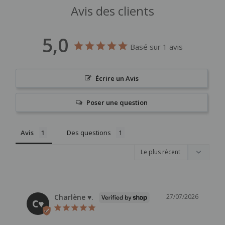
Avis des clients
5,0
Basé sur 1 avis
Écrire un Avis
Poser une question
Avis
Des questions
Charlène ♥.
27/07/2026
C♥