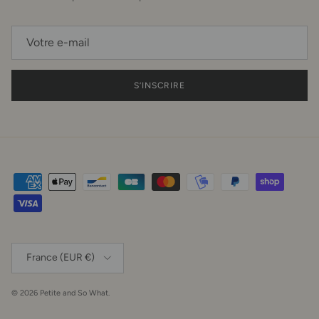
S’INSCRIRE
Pays
France (EUR €)
© 2026
Petite and So What
.