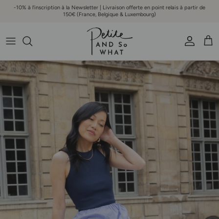
Aller au contenu
-10% à l'inscription à la Newsletter | Livraison offerte en point relais à partir de
150€ (France, Belgique & Luxembourg)
Compte
Pani
Passer aux informations produits