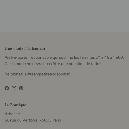
Une mode à la hauteur
Prêt-à-porter responsable qui sublime les femmes d'1m45 à 1m60.
Car la mode ne devrait pas être une question de taille !
Rejoignez la #teampetiteandsowhat !
Facebook
Instagram
Pinterest
La Boutique
Adresse
56 rue du Vertbois, 75003 Paris