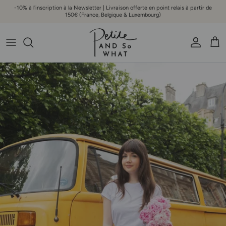
Aller au contenu
-10% à l'inscription à la Newsletter | Livraison offerte en point relais à partir de
150€ (France, Belgique & Luxembourg)
Compte
Pani
Passer aux informations produits