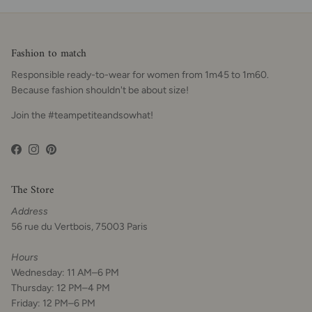
Fashion to match
Responsible ready-to-wear for women from 1m45 to 1m60.
Because fashion shouldn't be about size!
Join the #teampetiteandsowhat!
Facebook
Instagram
Pinterest
The Store
Address
56 rue du Vertbois, 75003 Paris
Hours
Wednesday: 11 AM–6 PM
Thursday: 12 PM–4 PM
Friday: 12 PM–6 PM