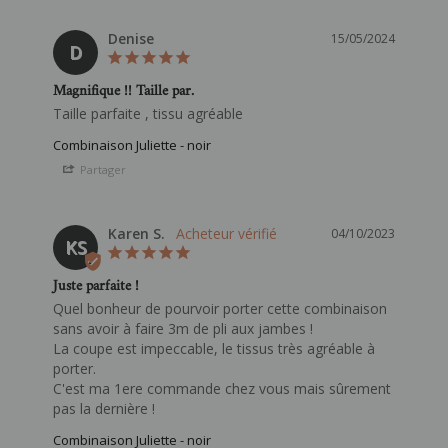
Denise
15/05/2024
D
Magnifique !! Taille par.
Combinaison Juliette - noir
Partager
Karen S.
04/10/2023
KS
Juste parfaite !
Quel bonheur de pourvoir porter cette combinaison 
sans avoir à faire 3m de pli aux jambes !

La coupe est impeccable, le tissus très agréable à 
porter. 

C'est ma 1ere commande chez vous mais sûrement 
pas la dernière !
Combinaison Juliette - noir