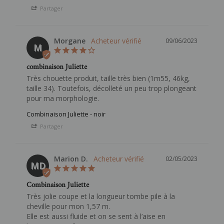
Partager
Morgane
09/06/2023
M
combinaison Juliette
Très chouette produit, taille très bien (1m55, 46kg, 
taille 34). Toutefois, décolleté un peu trop plongeant 
Combinaison Juliette - noir
Partager
Marion D.
02/05/2023
MD
Combinaison Juliette
Très jolie coupe et la longueur tombe pile à la 
cheville pour mon 1,57 m.

Elle est aussi fluide et on se sent à l’aise en 