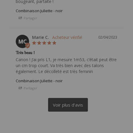
bougeant, parfaite !
Combinaison Juliette - noir
Partager
Marie C.
02/04/2023
MC
Très beau !
Canon ! J’ai pris L1, je mesure 1m53, c’était peut être 
un cm trop court. Va très bien avec des talons 
également. Le décolleté est très feminin
Combinaison Juliette - noir
Partager