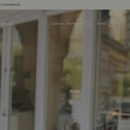
e & Luxembourg)
 propos
Compte
Recherche
Panier