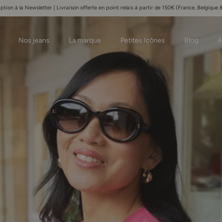
iption à la Newsletter | Livraison offerte en point relais à partir de 150€ (France, Belgiqu
Nos jeans
La marque
Petites Icônes
Blog
A