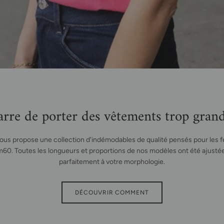
rre de porter des vêtements trop grand
vous propose une collection d'indémodables de qualité pensés pour les
60. Toutes les longueurs et proportions de nos modèles ont été ajusté
parfaitement à votre morphologie.
DÉCOUVRIR COMMENT