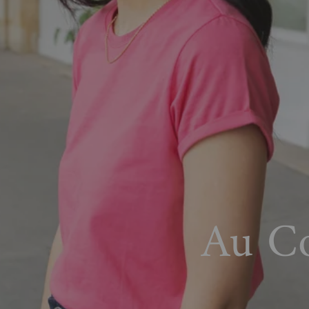
Au Co