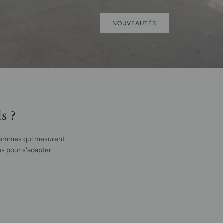
NOUVEAUTÉS
s ?
 femmes qui mesurent
es pour s'adapter