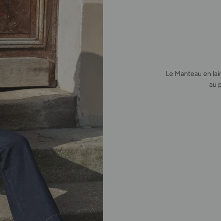
Le Manteau en lain
au 