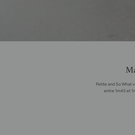
Ma
Petite and So What 
entre 1m45 et 1m