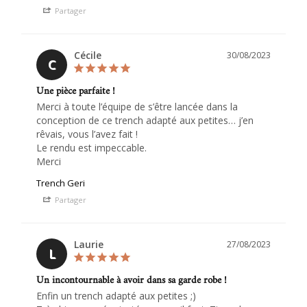
Partager
Cécile
30/08/2023
C
Une pièce parfaite !
Merci à toute l’équipe de s’être lancée dans la 
conception de ce trench adapté aux petites… j’en 
rêvais, vous l’avez fait !

Le rendu est impeccable.

Merci
Trench Geri
Partager
Laurie
27/08/2023
L
Un incontournable à avoir dans sa garde robe !
Enfin un trench adapté aux petites ;)
