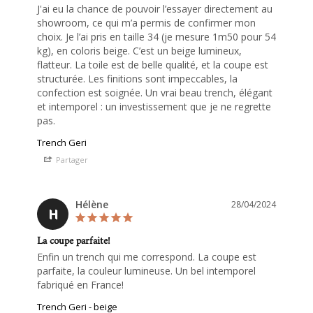
J'ai eu la chance de pouvoir l’essayer directement au 
showroom, ce qui m’a permis de confirmer mon 
choix. Je l’ai pris en taille 34 (je mesure 1m50 pour 54 
kg), en coloris beige. C’est un beige lumineux, 
flatteur. La toile est de belle qualité, et la coupe est 
structurée. Les finitions sont impeccables, la 
confection est soignée. Un vrai beau trench, élégant 
et intemporel : un investissement que je ne regrette 
pas.
Trench Geri
Partager
Hélène
28/04/2024
H
La coupe parfaite!
Enfin un trench qui me correspond. La coupe est 
parfaite, la couleur lumineuse. Un bel intemporel 
Trench Geri - beige