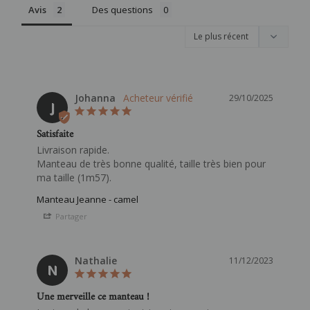
Avis
Des questions
Johanna
29/10/2025
J
Satisfaite
Livraison rapide.

Manteau de très bonne qualité, taille très bien pour 
ma taille (1m57).
Manteau Jeanne - camel
Partager
Nathalie
11/12/2023
N
Une merveille ce manteau !