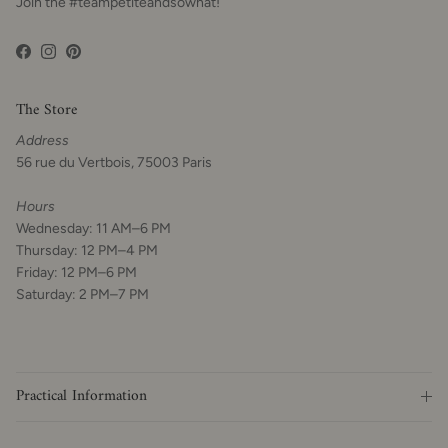
Join the #teampetiteandsowhat!
Facebook
Instagram
Pinterest
The Store
Address
56 rue du Vertbois, 75003 Paris
Hours
Wednesday: 11 AM–6 PM
Thursday: 12 PM–4 PM
Friday: 12 PM–6 PM
Saturday: 2 PM–7 PM
Practical Information