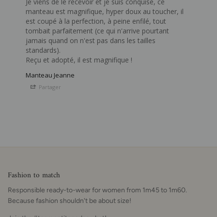
Je viens de le recevoir et je suis conquise, ce 
manteau est magnifique, hyper doux au toucher, il 
est coupé à la perfection, à peine enfilé, tout 
tombait parfaitement (ce qui n'arrive pourtant 
jamais quand on n'est pas dans les tailles 
standards). 

Reçu et adopté, il est magnifique !
Manteau Jeanne
Partager
Fashion to match
Responsible ready-to-wear for women from 1m45 to 1m60.
Because fashion shouldn't be about size!